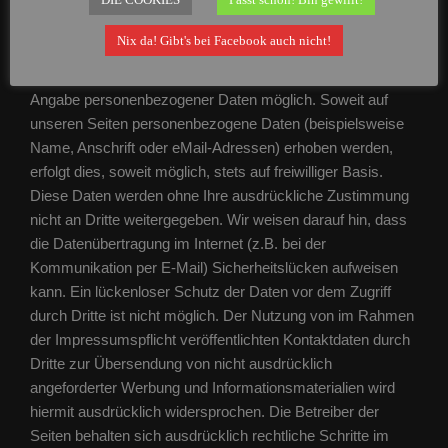
Datenschutz
Nix da! Gibt's bei Facebook auch nicht!
Die Nutzung unserer Webseite ist in der Regel ohne
Angabe personenbezogener Daten möglich. Soweit auf
unseren Seiten personenbezogene Daten (beispielsweise
Name, Anschrift oder eMail-Adressen) erhoben werden,
erfolgt dies, soweit möglich, stets auf freiwilliger Basis.
Diese Daten werden ohne Ihre ausdrückliche Zustimmung
nicht an Dritte weitergegeben. Wir weisen darauf hin, dass
die Datenübertragung im Internet (z.B. bei der
Kommunikation per E-Mail) Sicherheitslücken aufweisen
kann. Ein lückenloser Schutz der Daten vor dem Zugriff
durch Dritte ist nicht möglich. Der Nutzung von im Rahmen
der Impressumspflicht veröffentlichten Kontaktdaten durch
Dritte zur Übersendung von nicht ausdrücklich
angeforderter Werbung und Informationsmaterialien wird
hiermit ausdrücklich widersprochen. Die Betreiber der
Seiten behalten sich ausdrücklich rechtliche Schritte im