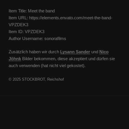
Item Title: Meet the band
Item URL: https://elements.envato.com/meet-the-band-
VPZDEK3
Item ID: VPZDEK3
Author Username: sonorafilms
Zusätzlich haben wir durch
Lysann Sander
und
Nico
Jöhnk
Bilder bekommen, diese akzeptiert und dürfen sie
auch verwenden (hat nicht viel gekostet).
© 2025 STOCKBROT, Reichshof