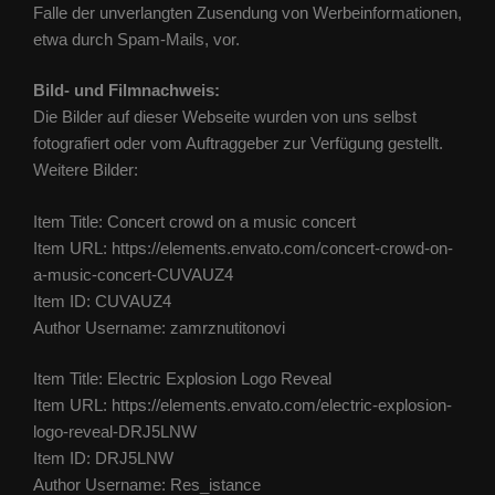
Falle der unverlangten Zusendung von Werbeinformationen,
etwa durch Spam-Mails, vor.
Bild- und Filmnachweis:
Die Bilder auf dieser Webseite wurden von uns selbst
fotografiert oder vom Auftraggeber zur Verfügung gestellt.
Weitere Bilder:
Item Title: Concert crowd on a music concert
Item URL: https://elements.envato.com/concert-crowd-on-
a-music-concert-CUVAUZ4
Item ID: CUVAUZ4
Author Username: zamrznutitonovi
Item Title: Electric Explosion Logo Reveal
Item URL: https://elements.envato.com/electric-explosion-
logo-reveal-DRJ5LNW
Item ID: DRJ5LNW
Author Username: Res_istance