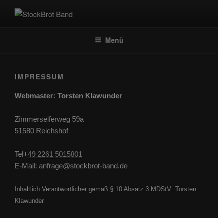
STOCKBROT BAND
Menü
IMPRESSUM
Webmaster: Torsten Klawunder
Zimmerseiferweg 59a
51580 Reichshof
Tel+
49 2261 5015801
E-Mail: anfrage@stockbrot-band.de
Inhaltlich Verantwortlicher gemäß § 10 Absatz 3 MDStV: Torsten
Klawunder